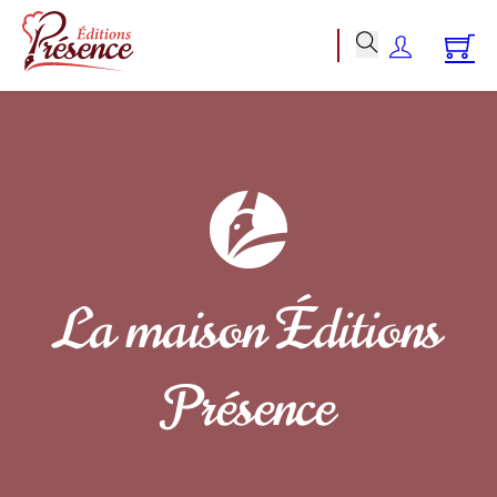
La maison Éditions
Présence