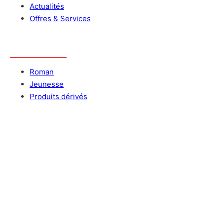
Actualités
Offres & Services
Catalogue
Roman
Jeunesse
Produits dérivés
Nous contacter