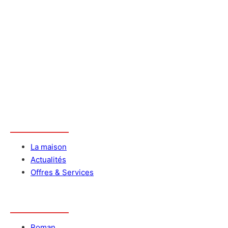
Informations
La maison
Actualités
Offres & Services
Catalogue
Roman