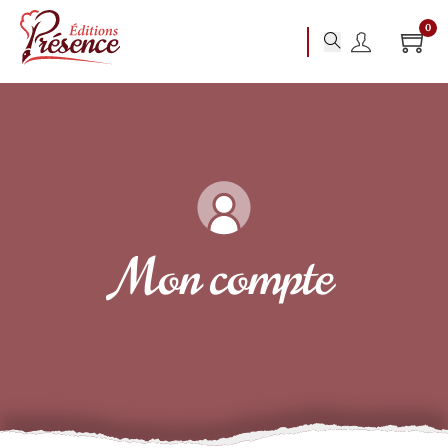
0
Mon compte